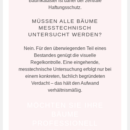
Baumkataster ist daher der zentrale
Haftungsschutz.
MÜSSEN ALLE BÄUME
MESSTECHNISCH
UNTERSUCHT WERDEN?
Nein. Für den überwiegenden Teil eines
Bestandes genügt die visuelle
Regelkontrolle. Eine eingehende,
messtechnische Untersuchung erfolgt nur bei
einem konkreten, fachlich begründeten
Verdacht – das hält den Aufwand
verhältnismäßig.
MÖCHTEN SIE IHRE
BÄUME
PROFESSIONELL