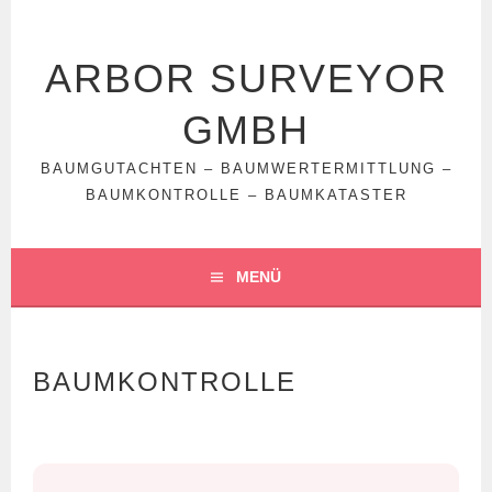
Springe
zum
Inhalt
ARBOR SURVEYOR
GMBH
BAUMGUTACHTEN – BAUMWERTERMITTLUNG –
BAUMKONTROLLE – BAUMKATASTER
MENÜ
BAUMKONTROLLE