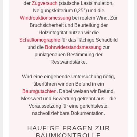
der
Zugversuch
(statische Lastsimulation,
Neigungskriterium 0,25°) und die
Windreaktionsmessung
bei realem Wind. Zur
Bruchsicherheit und Beurteilung der
Holzintegrität nutzen wir die
Schalltomographie
für das flächige Schadbild
und die
Bohrwiderstandsmessung
zur
punktgenauen Bestimmung der
Restwandstärke.
Wird eine eingehende Untersuchung nötig,
überführen wir den Befund in ein
Baumgutachten
. Dabei weisen wir Befund,
Messwert und Bewertung getrennt aus – die
Voraussetzung für eine gerichtsfeste,
nachvollziehbare Dokumentation.
HÄUFIGE FRAGEN ZUR
BAUMKONTROLLE