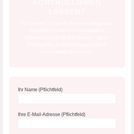
KONTROLLIEREN
LASSEN?
Wir beraten Sie gerne zu einem geeigneten
Kontrollrhythmus und individuellen
Untersuchungen für Ihre Bäume – ob im
Privatgarten, in Wohnanlagen oder in
kommunalen Beständen.
Ihr Name (Pflichtfeld)
Ihre E-Mail-Adresse (Pflichtfeld)